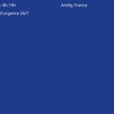
: 8h-19h
Amilly, France
 d'urgence 24/7