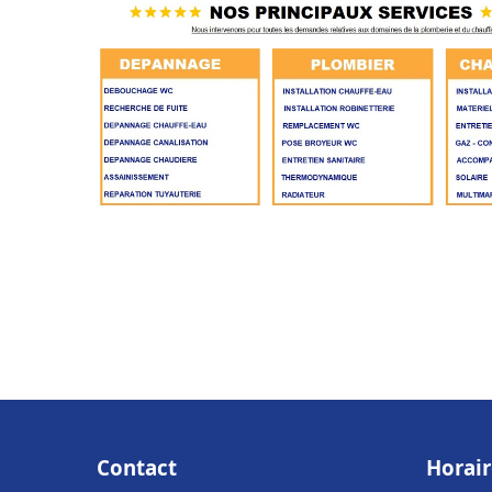
Contact
Horair