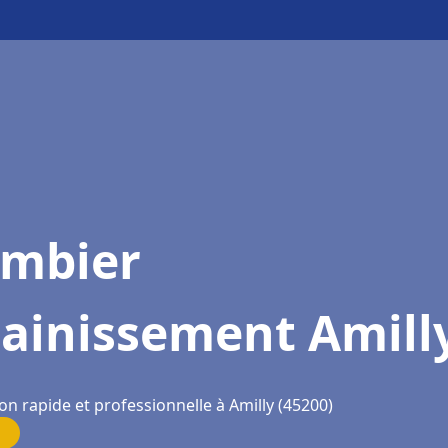
ombier
sainissement Amill
on rapide et professionnelle à Amilly (45200)