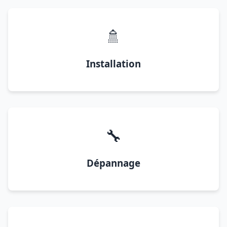
🚿
Installation
🔧
Dépannage