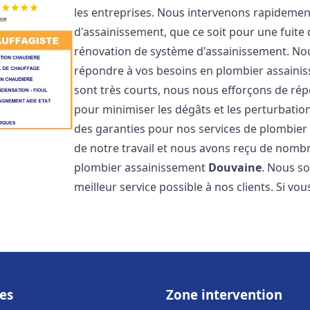
les entreprises. Nous intervenons rapideme
d'assainissement, que ce soit pour une fuite
rénovation de système d'assainissement. No
répondre à vos besoins en plombier assain
sont très courts, nous nous efforçons de rép
pour minimiser les dégâts et les perturbation
des garanties pour nos services de plombie
de notre travail et nous avons reçu de nombre
plombier assainissement
Douvaine
. Nous so
meilleur service possible à nos clients. Si v
es
Zone intervention