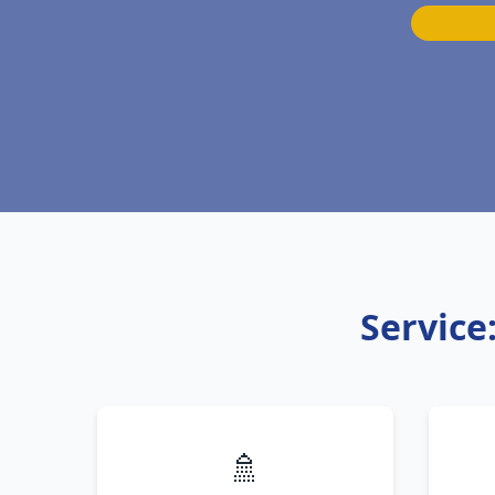
Service
🚿