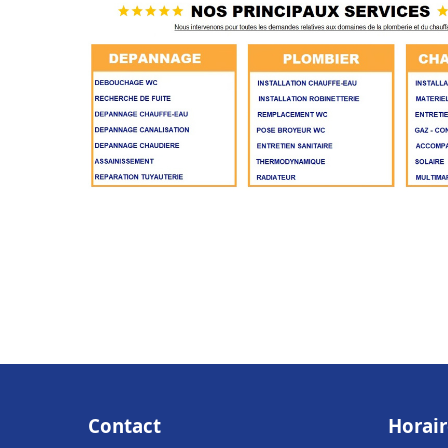
Contact
Horair