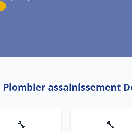
: Plombier assainissement 
🔧
🔨