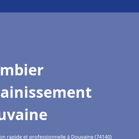
ombier
sainissement
uvaine
ion rapide et professionnelle à Douvaine (74140)