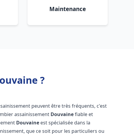
Maintenance
ouvaine ?
ssainissement peuvent être très fréquents, c'est
lombier assainissement
Douvaine
fiable et
ssement
Douvaine
est spécialisée dans la
inissement, que ce soit pour les particuliers ou