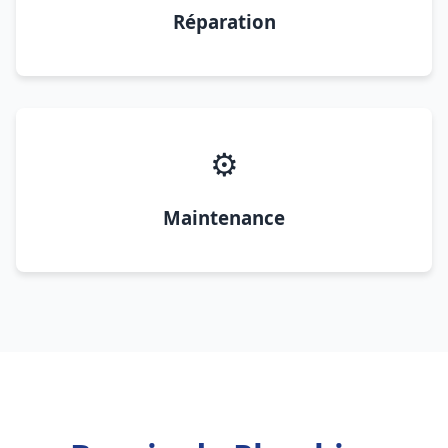
Réparation
⚙️
Maintenance