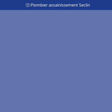
🕒 Plombier assainissement Seclin
n