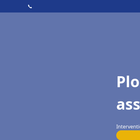
📞
Pl
ass
Interventi