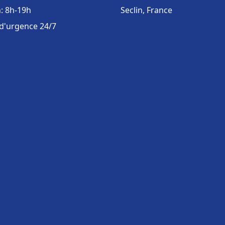
: 8h-19h
Seclin, France
 d'urgence 24/7