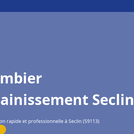
ombier
ainissement Secli
on rapide et professionnelle à Seclin (59113)