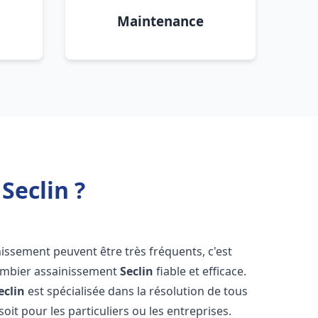
Maintenance
Seclin ?
nissement peuvent être très fréquents, c'est
lombier assainissement
Seclin
fiable et efficace.
eclin
est spécialisée dans la résolution de tous
oit pour les particuliers ou les entreprises.