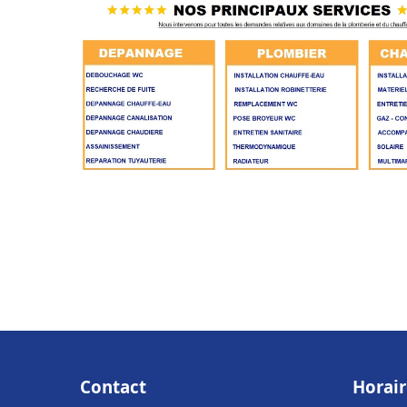
Contact
Horair