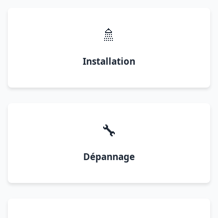
🚿
Installation
🔧
Dépannage