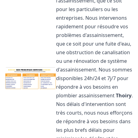
l'assainissement, que ce soit
pour les particuliers ou les
entreprises. Nous intervenons
rapidement pour résoudre vos
problèmes d'assainissement,
que ce soit pour une fuite d'eau,
une obstruction de canalisation
ou une rénovation de système
d'assainissement. Nous sommes
disponibles 24h/24 et 7j/7 pour
répondre à vos besoins en
plombier assainissement
Thoiry
.
Nos délais d'intervention sont
très courts, nous nous efforçons
de répondre à vos besoins dans
les plus brefs délais pour