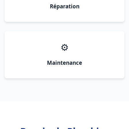
Réparation
⚙️
Maintenance