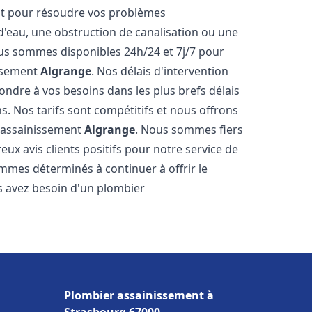
nt pour résoudre vos problèmes
 d'eau, une obstruction de canalisation ou une
us sommes disponibles 24h/24 et 7j/7 pour
issement
Algrange
. Nos délais d'intervention
ondre à vos besoins dans les plus brefs délais
s. Nos tarifs sont compétitifs et nous offrons
r assainissement
Algrange
. Nous sommes fiers
ux avis clients positifs pour notre service de
mmes déterminés à continuer à offrir le
ous avez besoin d'un plombier
Plombier assainissement à