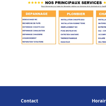
Contact
Horair