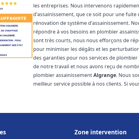
les entreprises. Nous intervenons rapideme
d'assainissement, que ce soit pour une fuite
rénovation de système d'assainissement. No
répondre à vos besoins en plombier assain
sont très courts, nous nous efforçons de rép
pour minimiser les dégâts et les perturbation
des garanties pour nos services de plombie
de notre travail et nous avons reçu de nombre
plombier assainissement
Algrange
. Nous so
meilleur service possible à nos clients. Si v
es
Zone intervention