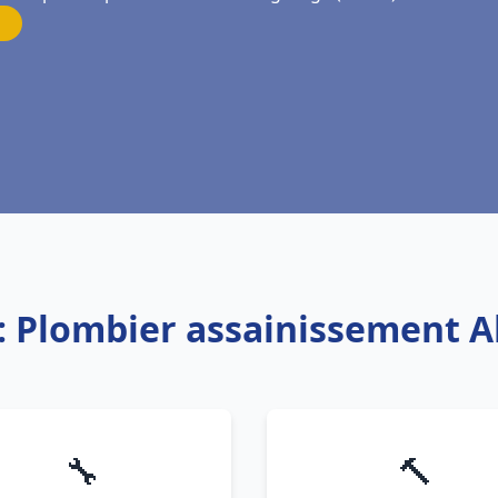
: Plombier assainissement 
🔧
🔨