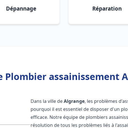
Dépannage
Réparation
e Plombier assainissement A
Dans la ville de
Algrange
, les problèmes d'as
pourquoi il est essentiel de disposer d'un p
efficace. Notre équipe de plombiers assaini
résolution de tous les problèmes liés à l'assa