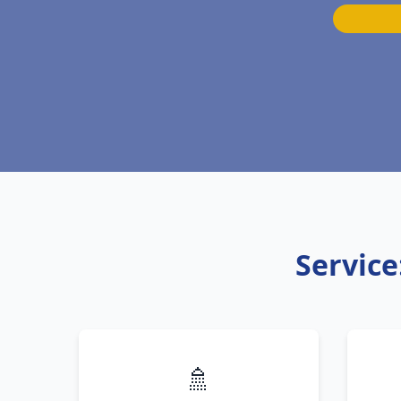
Service
🚿