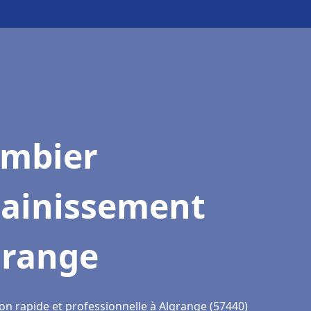
ombier
sainissement
grange
on rapide et professionnelle à Algrange (57440)