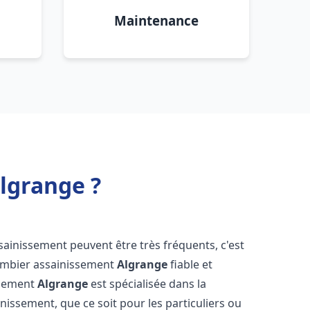
Maintenance
lgrange ?
sainissement peuvent être très fréquents, c'est
lombier assainissement
Algrange
fiable et
ssement
Algrange
est spécialisée dans la
inissement, que ce soit pour les particuliers ou