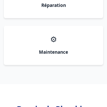
Réparation
⚙️
Maintenance