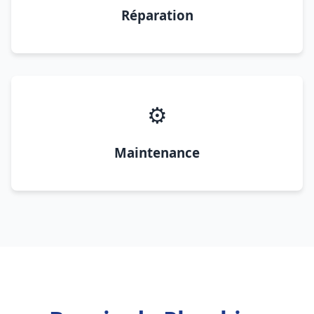
Réparation
⚙️
Maintenance