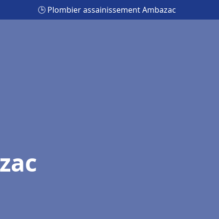
🕒 Plombier assainissement Ambazac
zac