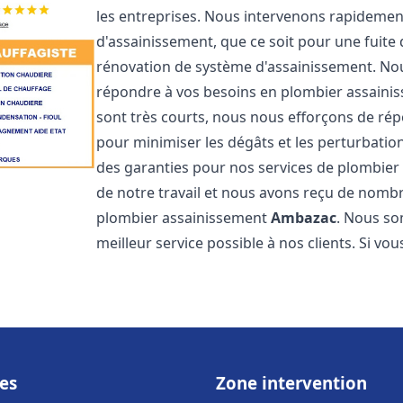
les entreprises. Nous intervenons rapideme
d'assainissement, que ce soit pour une fuite
rénovation de système d'assainissement. No
répondre à vos besoins en plombier assain
sont très courts, nous nous efforçons de rép
pour minimiser les dégâts et les perturbation
des garanties pour nos services de plombie
de notre travail et nous avons reçu de nombre
plombier assainissement
Ambazac
. Nous so
meilleur service possible à nos clients. Si v
es
Zone intervention