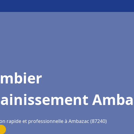
ombier
sainissement Amba
ion rapide et professionnelle à Ambazac (87240)