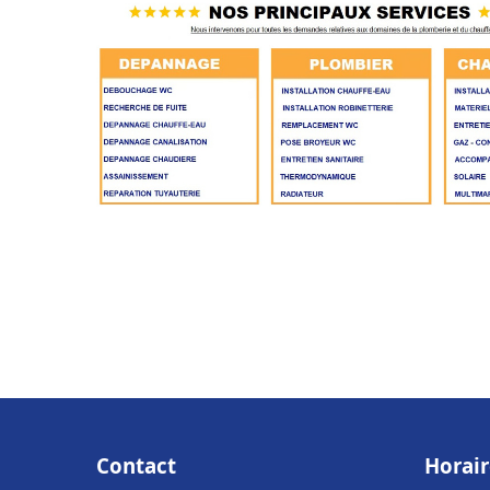
Contact
Horair