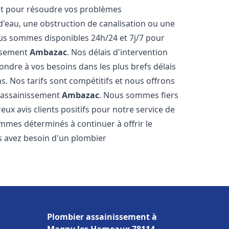
nt pour résoudre vos problèmes
 d'eau, une obstruction de canalisation ou une
us sommes disponibles 24h/24 et 7j/7 pour
issement
Ambazac
. Nos délais d'intervention
ondre à vos besoins dans les plus brefs délais
s. Nos tarifs sont compétitifs et nous offrons
r assainissement
Ambazac
. Nous sommes fiers
ux avis clients positifs pour notre service de
mmes déterminés à continuer à offrir le
ous avez besoin d'un plombier
Plombier assainissement à