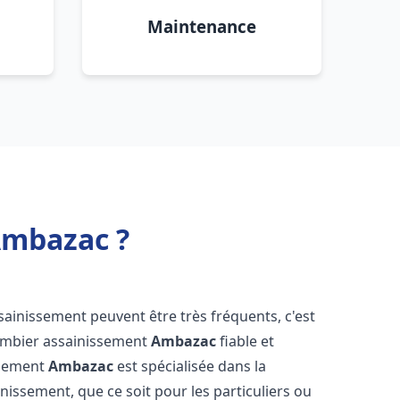
Maintenance
Ambazac ?
sainissement peuvent être très fréquents, c'est
lombier assainissement
Ambazac
fiable et
ssement
Ambazac
est spécialisée dans la
inissement, que ce soit pour les particuliers ou