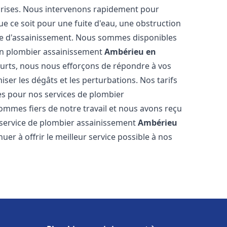
reprises. Nous intervenons rapidement pour
e ce soit pour une fuite d'eau, une obstruction
me d'assainissement. Nous sommes disponibles
 en plombier assainissement
Ambérieu en
courts, nous nous efforçons de répondre à vos
iser les dégâts et les perturbations. Nos tarifs
es pour nos services de plombier
ommes fiers de notre travail et nous avons reçu
e service de plombier assainissement
Ambérieu
r à offrir le meilleur service possible à nos