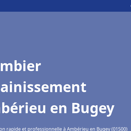
ombier
sainissement
bérieu en Bugey
ion rapide et professionnelle à Ambérieu en Bugey (01500)