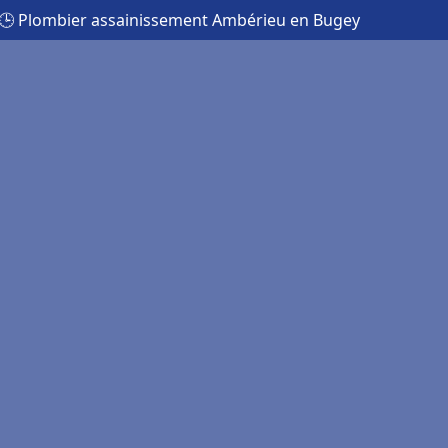
🕒 Plombier assainissement Ambérieu en Bugey