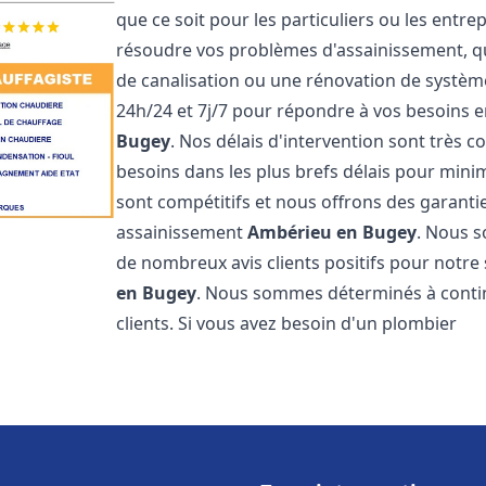
que ce soit pour les particuliers ou les ent
résoudre vos problèmes d'assainissement, qu
de canalisation ou une rénovation de systè
24h/24 et 7j/7 pour répondre à vos besoins
Bugey
. Nos délais d'intervention sont très 
besoins dans les plus brefs délais pour minim
sont compétitifs et nous offrons des garanti
assainissement
Ambérieu en Bugey
. Nous s
de nombreux avis clients positifs pour notr
en Bugey
. Nous sommes déterminés à continue
clients. Si vous avez besoin d'un plombier