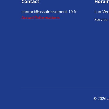
Contact
Horair
contact@assainissement-19.fr
Lun-Ven
Accueil
Informations
Service
© 2026 a