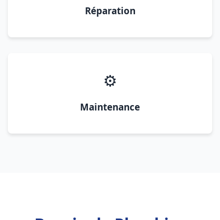
Réparation
⚙️
Maintenance