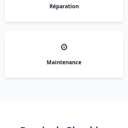
Réparation
⚙️
Maintenance