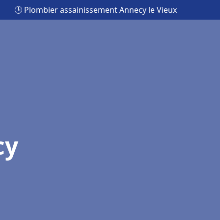
🕒 Plombier assainissement Annecy le Vieux
cy