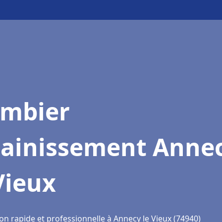
ombier
sainissement Anne
Vieux
on rapide et professionnelle à Annecy le Vieux (74940)