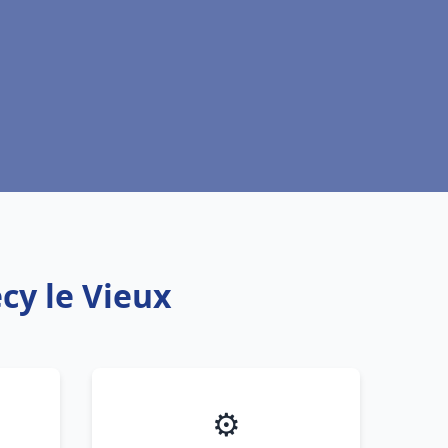
cy le Vieux
⚙️