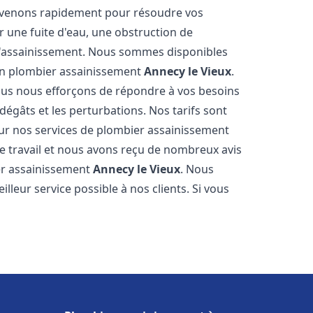
tervenons rapidement pour résoudre vos
 une fuite d'eau, une obstruction de
d'assainissement. Nous sommes disponibles
 en plombier assainissement
Annecy le Vieux
.
nous nous efforçons de répondre à vos besoins
dégâts et les perturbations. Nos tarifs sont
our nos services de plombier assainissement
e travail et nous avons reçu de nombreux avis
ier assainissement
Annecy le Vieux
. Nous
lleur service possible à nos clients. Si vous