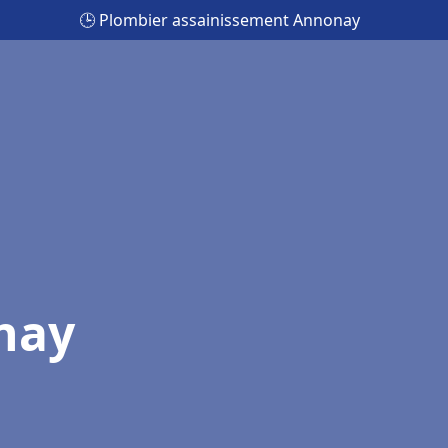
🕒 Plombier assainissement Annonay
nay