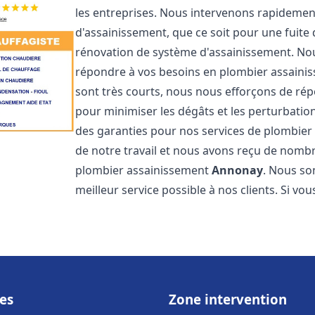
les entreprises. Nous intervenons rapideme
d'assainissement, que ce soit pour une fuite
rénovation de système d'assainissement. No
répondre à vos besoins en plombier assain
sont très courts, nous nous efforçons de rép
pour minimiser les dégâts et les perturbation
des garanties pour nos services de plombie
de notre travail et nous avons reçu de nombre
plombier assainissement
Annonay
. Nous so
meilleur service possible à nos clients. Si v
es
Zone intervention