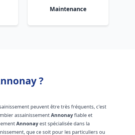
Maintenance
Annonay ?
sainissement peuvent être très fréquents, c'est
lombier assainissement
Annonay
fiable et
ssement
Annonay
est spécialisée dans la
inissement, que ce soit pour les particuliers ou