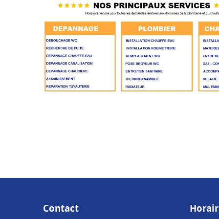
Contact
Horair