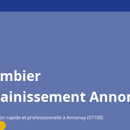
ombier
sainissement Anno
ion rapide et professionnelle à Annonay (07100)