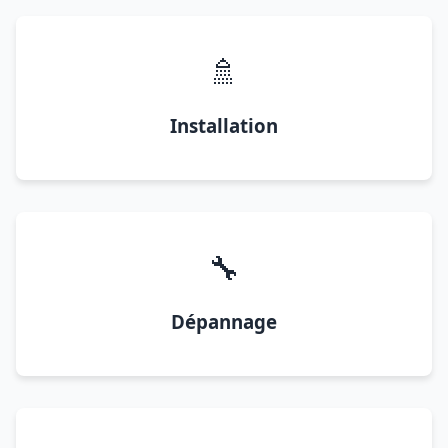
🚿
Installation
🔧
Dépannage