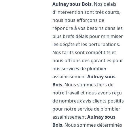
Aulnay sous Bois
. Nos délais
d'intervention sont très courts,
nous nous efforçons de
répondre à vos besoins dans les
plus brefs délais pour minimiser
les dégâts et les perturbations.
Nos tarifs sont compétitifs et
nous offrons des garanties pour
nos services de plombier
assainissement
Aulnay sous
Bois
. Nous sommes fiers de
notre travail et nous avons reçu
de nombreux avis clients positifs
pour notre service de plombier
assainissement
Aulnay sous
Bois
. Nous sommes déterminés