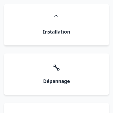
🚿
Installation
🔧
Dépannage