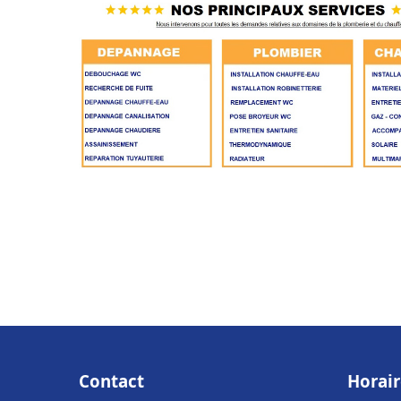
Contact
Horair