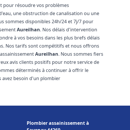
nt pour résoudre vos problèmes
 d'eau, une obstruction de canalisation ou une
us sommes disponibles 24h/24 et 7j/7 pour
issement
Aureilhan
. Nos délais d'intervention
ondre à vos besoins dans les plus brefs délais
s. Nos tarifs sont compétitifs et nous offrons
r assainissement
Aureilhan
. Nous sommes fiers
ux avis clients positifs pour notre service de
ommes déterminés à continuer à offrir le
ous avez besoin d'un plombier
Plombier assainissement à