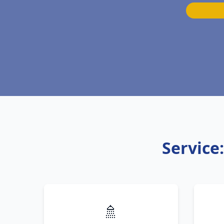
Service
🚿