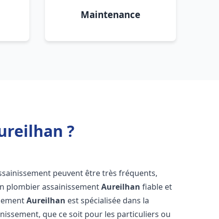
Maintenance
ureilhan ?
assainissement peuvent être très fréquents,
d'un plombier assainissement
Aureilhan
fiable et
ssement
Aureilhan
est spécialisée dans la
inissement, que ce soit pour les particuliers ou