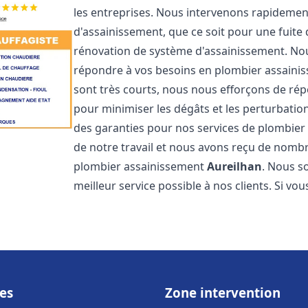
les entreprises. Nous intervenons rapideme
d'assainissement, que ce soit pour une fuite
rénovation de système d'assainissement. No
répondre à vos besoins en plombier assain
sont très courts, nous nous efforçons de rép
pour minimiser les dégâts et les perturbation
des garanties pour nos services de plombie
de notre travail et nous avons reçu de nombre
plombier assainissement
Aureilhan
. Nous s
meilleur service possible à nos clients. Si v
es
Zone intervention