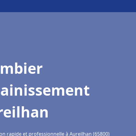
ombier
sainissement
reilhan
on rapide et professionnelle à Aureilhan (65800)