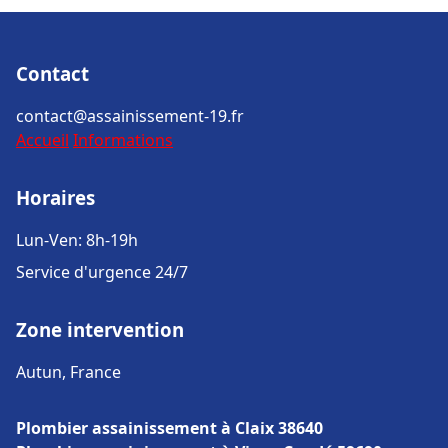
Contact
contact@assainissement-19.fr
Accueil
Informations
Horaires
Lun-Ven: 8h-19h
Service d'urgence 24/7
Zone intervention
Autun, France
Plombier assainissement à Claix 38640