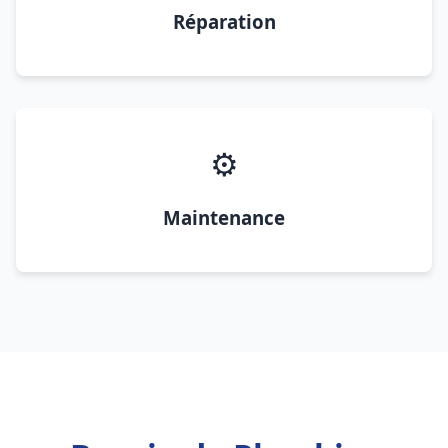
Réparation
⚙️
Maintenance