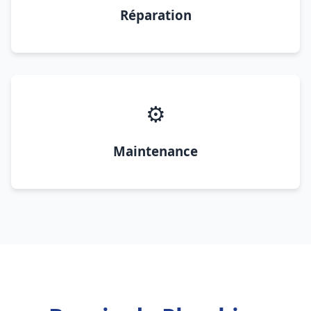
Réparation
⚙️
Maintenance