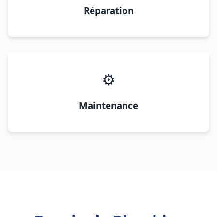
Réparation
⚙️
Maintenance