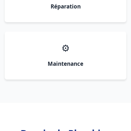
Réparation
⚙️
Maintenance