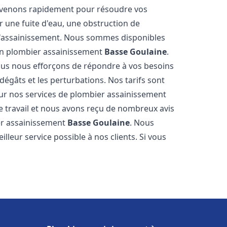
tervenons rapidement pour résoudre vos
 une fuite d'eau, une obstruction de
d'assainissement. Nous sommes disponibles
 en plombier assainissement
Basse Goulaine
.
nous nous efforçons de répondre à vos besoins
dégâts et les perturbations. Nos tarifs sont
our nos services de plombier assainissement
e travail et nous avons reçu de nombreux avis
ier assainissement
Basse Goulaine
. Nous
lleur service possible à nos clients. Si vous