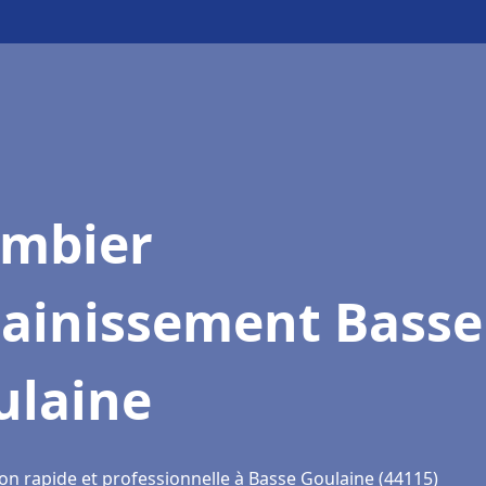
ombier
sainissement Basse
ulaine
ion rapide et professionnelle à Basse Goulaine (44115)