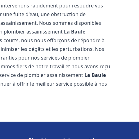
us intervenons rapidement pour résoudre vos
 une fuite d'eau, une obstruction de
d'assainissement. Nous sommes disponibles
 en plombier assainissement
La Baule
rès courts, nous nous efforçons de répondre à
inimiser les dégâts et les perturbations. Nos
garanties pour nos services de plombier
ommes fiers de notre travail et nous avons reçu
e service de plombier assainissement
La Baule
er à offrir le meilleur service possible à nos