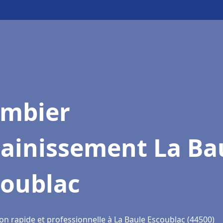
ombier
sainissement La Ba
coublac
on rapide et professionnelle à La Baule Escoublac (44500)