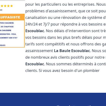
pour les particuliers ou les entreprises. No
problèmes d'assainissement, que ce soit pour
canalisation ou une rénovation de système 
24h/24 et 7j/7 pour répondre à vos besoins
Escoublac
. Nos délais d'intervention sont t
vos besoins dans les plus brefs délais pour m
tarifs sont compétitifs et nous offrons des 
assainissement
La Baule Escoublac
. Nous s
de nombreux avis clients positifs pour notr
Escoublac
. Nous sommes déterminés à continu
clients. Si vous avez besoin d'un plombier