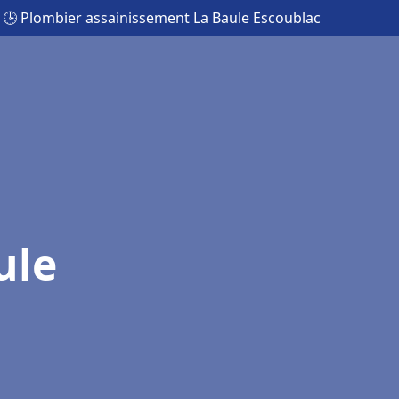
🕒 Plombier assainissement La Baule Escoublac
ule