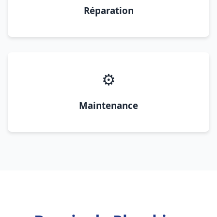
Réparation
⚙️
Maintenance