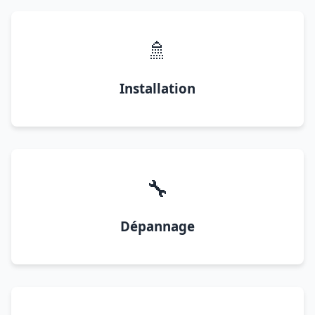
🚿
Installation
🔧
Dépannage