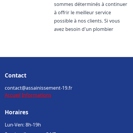
sommes déterminés à continuer
à offrir le meilleur service
possible à nos clients. Si vous
avez besoin d'un plombier
Contact
contact@assainissement-19.fr
Accueil
Informations
Horaires
Lun-Ven: 8h-19h