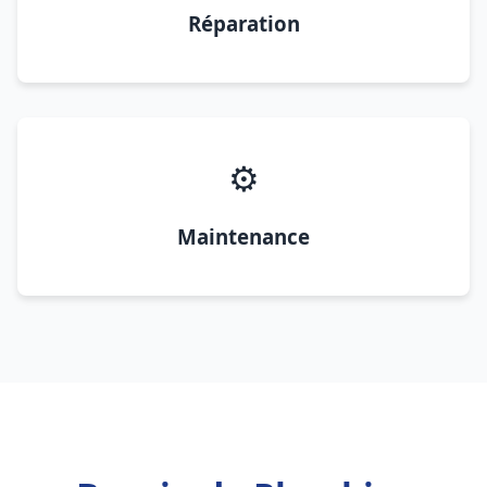
Réparation
⚙️
Maintenance