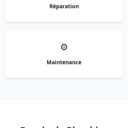
Réparation
⚙️
Maintenance