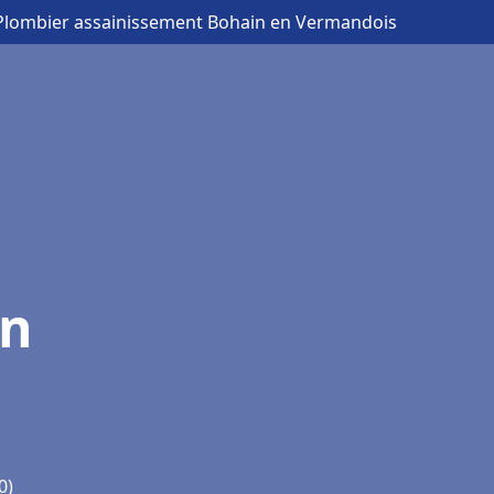
Plombier assainissement Bohain en Vermandois
in
0)