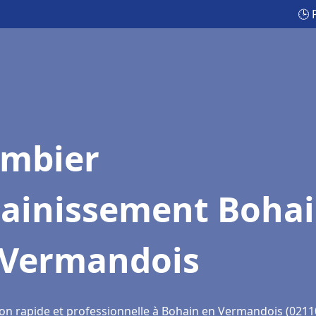
🕒 
ombier
sainissement Boha
 Vermandois
ion rapide et professionnelle à Bohain en Vermandois (0211