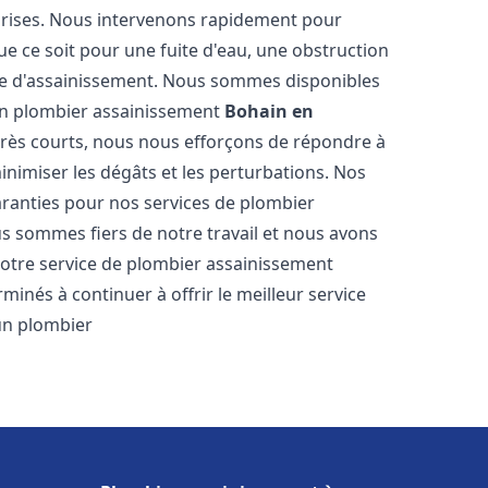
reprises. Nous intervenons rapidement pour
e ce soit pour une fuite d'eau, une obstruction
me d'assainissement. Nous sommes disponibles
 en plombier assainissement
Bohain en
 très courts, nous nous efforçons de répondre à
inimiser les dégâts et les perturbations. Nos
garanties pour nos services de plombier
us sommes fiers de notre travail et nous avons
notre service de plombier assainissement
inés à continuer à offrir le meilleur service
'un plombier