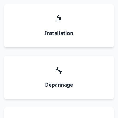
🚿
Installation
🔧
Dépannage