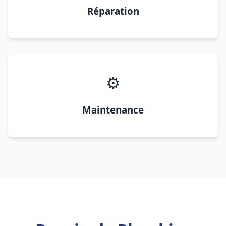
Réparation
⚙️
Maintenance