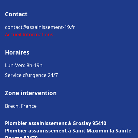
Contact
contact@assainissement-19.fr
Accueil
Informations
Horaires
Lun-Ven: 8h-19h
Service d'urgence 24/7
Zone intervention
Brech, France
Plombier assainissement à Groslay 95410
Plombier assainissement à Saint Maximin la Sainte