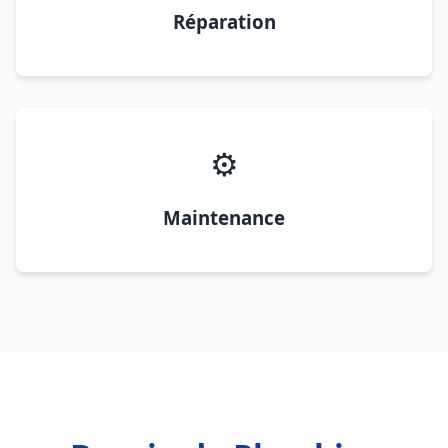
Réparation
⚙️
Maintenance