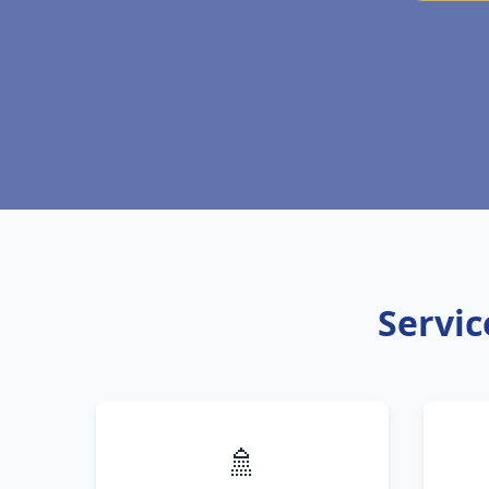
Servic
🚿