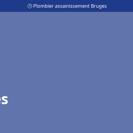
🕒 Plombier assainissement Bruges
es