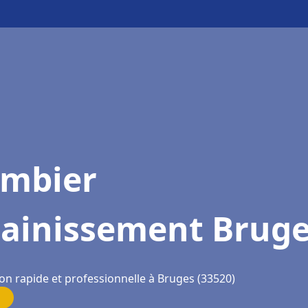
ombier
sainissement Brug
on rapide et professionnelle à Bruges (33520)