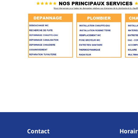
Contact
Horair