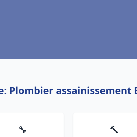
e: Plombier assainissement
🔧
🔨