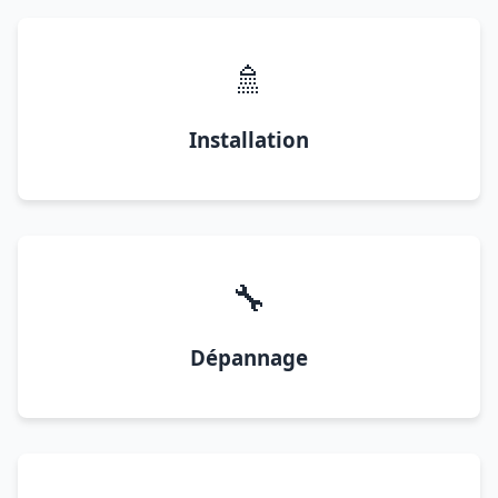
🚿
Installation
🔧
Dépannage