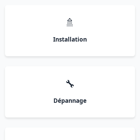
🚿
Installation
🔧
Dépannage