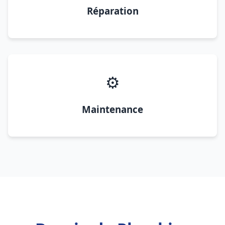
Réparation
⚙️
Maintenance