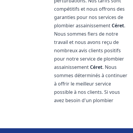
perturbations. Nos tarifs sont
compétitifs et nous offrons des
garanties pour nos services de
plombier assainissement
Céret
.
Nous sommes fiers de notre
travail et nous avons reçu de
nombreux avis clients positifs
pour notre service de plombier
assainissement
Céret
. Nous
sommes déterminés à continuer
à offrir le meilleur service
possible à nos clients. Si vous
avez besoin d'un plombier