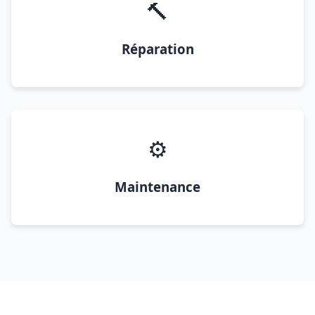
🔨
Réparation
⚙️
Maintenance