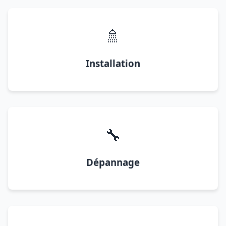
🚿
Installation
🔧
Dépannage