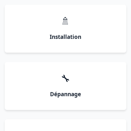
🚿
Installation
🔧
Dépannage