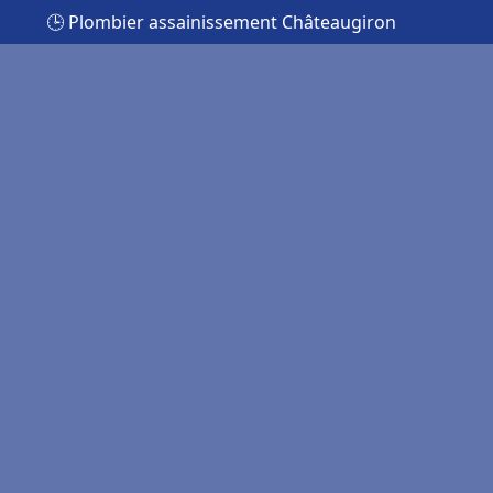
🕒 Plombier assainissement Châteaugiron