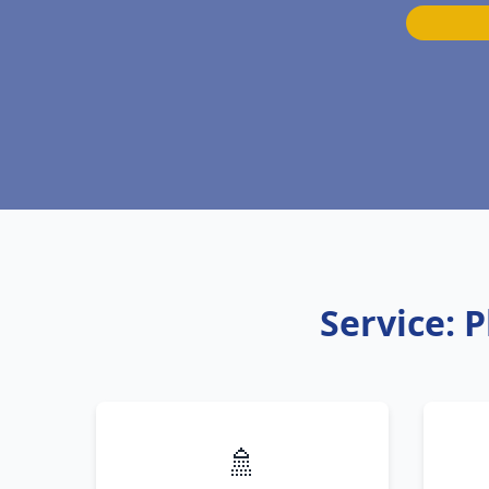
Service: 
🚿