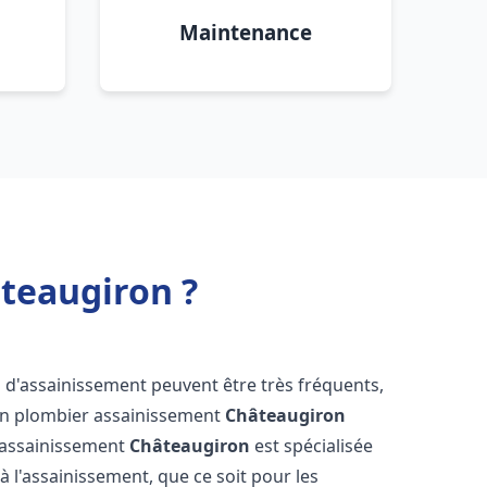
Maintenance
teaugiron ?
s d'assainissement peuvent être très fréquents,
d'un plombier assainissement
Châteaugiron
s assainissement
Châteaugiron
est spécialisée
à l'assainissement, que ce soit pour les