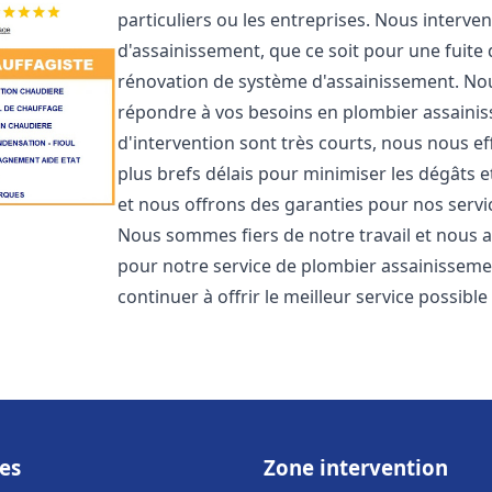
particuliers ou les entreprises. Nous inter
d'assainissement, que ce soit pour une fuite
rénovation de système d'assainissement. No
répondre à vos besoins en plombier assain
d'intervention sont très courts, nous nous e
plus brefs délais pour minimiser les dégâts e
et nous offrons des garanties pour nos serv
Nous sommes fiers de notre travail et nous a
pour notre service de plombier assainissem
continuer à offrir le meilleur service possibl
es
Zone intervention