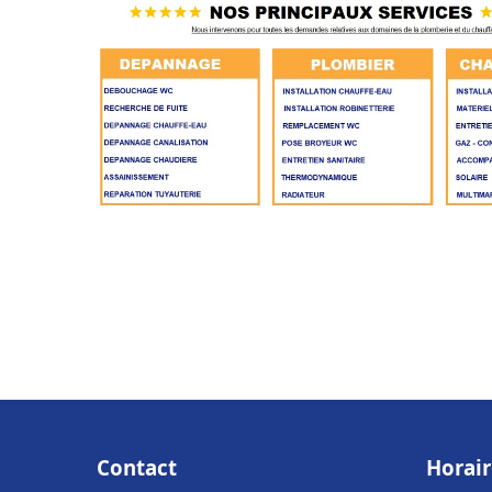
Contact
Horair