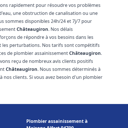
venons rapidement pour résoudre vos problèmes
 d'eau, une obstruction de canalisation ou une
us sommes disponibles 24h/24 et 7j/7 pour
issement
Châteaugiron
. Nos délais
fforçons de répondre à vos besoins dans les
t les perturbations. Nos tarifs sont compétitifs
ices de plombier assainissement
Châteaugiron
.
vons reçu de nombreux avis clients positifs
ent
Châteaugiron
. Nous sommes déterminés à
e à nos clients. Si vous avez besoin d'un plombier
Plombier assainissement à