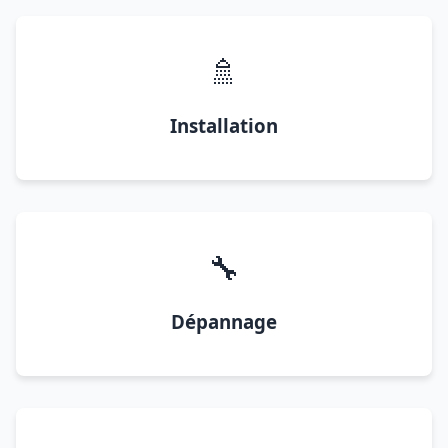
🚿
Installation
🔧
Dépannage