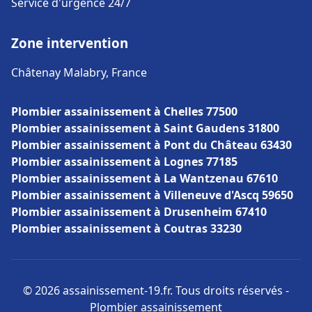
Service d'urgence 24/7
Zone intervention
Châtenay Malabry, France
Plombier assainissement à Chelles 77500
Plombier assainissement à Saint Gaudens 31800
Plombier assainissement à Pont du Château 63430
Plombier assainissement à Lognes 77185
Plombier assainissement à La Wantzenau 67610
Plombier assainissement à Villeneuve d'Ascq 59650
Plombier assainissement à Drusenheim 67410
Plombier assainissement à Coutras 33230
© 2026 assainissement-19.fr. Tous droits réservés -
Plombier assainissement