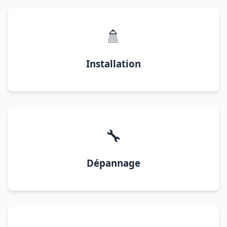
🚿
Installation
🔧
Dépannage