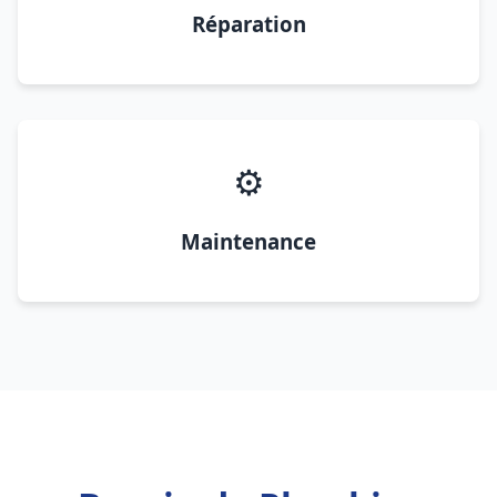
Réparation
⚙️
Maintenance