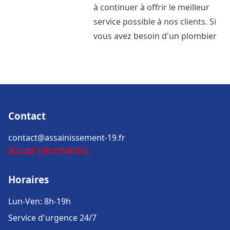
à continuer à offrir le meilleur
service possible à nos clients. Si
vous avez besoin d'un plombier
Contact
contact@assainissement-19.fr
Accueil
Informations
Horaires
Lun-Ven: 8h-19h
Service d'urgence 24/7