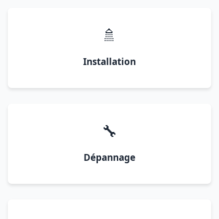
🚿
Installation
🔧
Dépannage