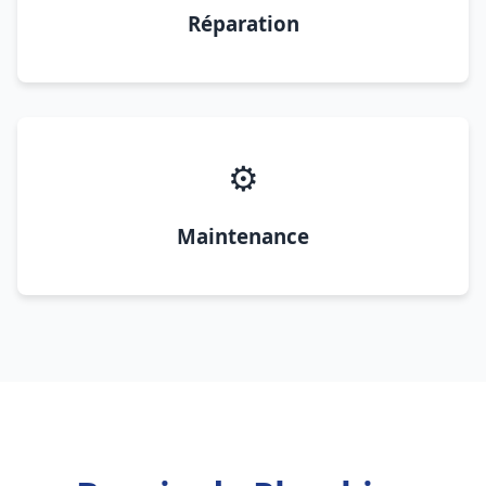
Réparation
⚙️
Maintenance