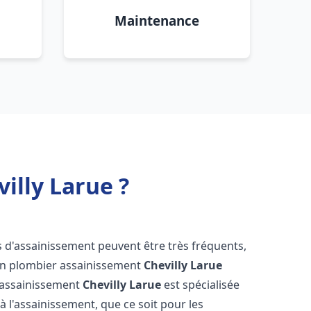
Maintenance
illy Larue ?
s d'assainissement peuvent être très fréquents,
d'un plombier assainissement
Chevilly Larue
s assainissement
Chevilly Larue
est spécialisée
à l'assainissement, que ce soit pour les