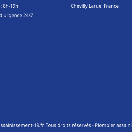
: 8h-19h
Chevilly Larue, France
 d'urgence 24/7
ssainissement-19.fr. Tous droits réservés - Plombier assai