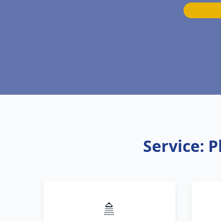
Service: 
🚿