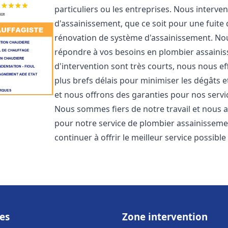
particuliers ou les entreprises. Nous inter
d'assainissement, que ce soit pour une fuite
rénovation de système d'assainissement. No
répondre à vos besoins en plombier assain
d'intervention sont très courts, nous nous e
plus brefs délais pour minimiser les dégâts e
et nous offrons des garanties pour nos serv
Nous sommes fiers de notre travail et nous a
pour notre service de plombier assainissem
continuer à offrir le meilleur service possibl
es
Zone intervention