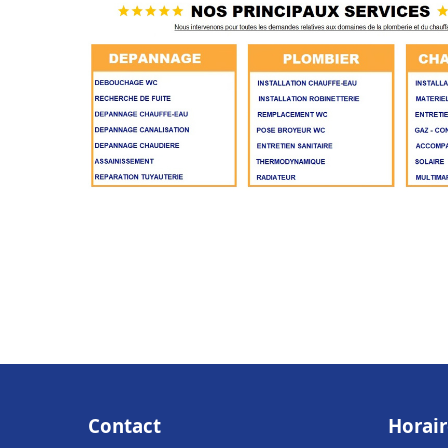
Contact
Horair