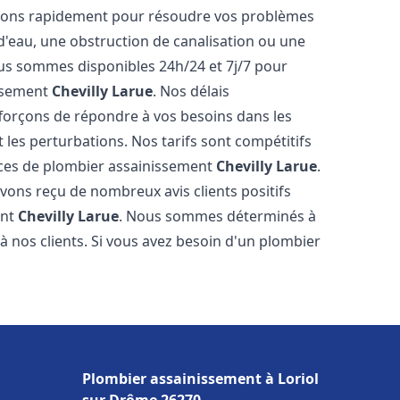
venons rapidement pour résoudre vos problèmes
 d'eau, une obstruction de canalisation ou une
us sommes disponibles 24h/24 et 7j/7 pour
issement
Chevilly Larue
. Nos délais
fforçons de répondre à vos besoins dans les
t les perturbations. Nos tarifs sont compétitifs
ices de plombier assainissement
Chevilly Larue
.
vons reçu de nombreux avis clients positifs
ent
Chevilly Larue
. Nous sommes déterminés à
e à nos clients. Si vous avez besoin d'un plombier
Plombier assainissement à Loriol