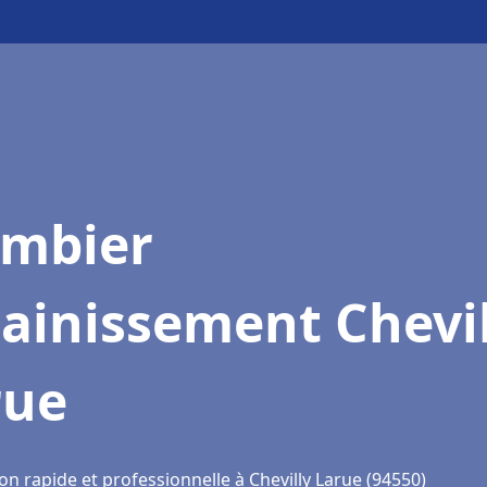
ombier
ainissement Chevil
rue
on rapide et professionnelle à Chevilly Larue (94550)