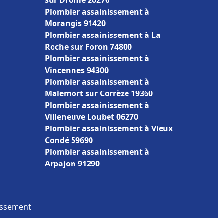
sur Drôme 26270
Plombier assainissement à
Morangis 91420
Plombier assainissement à La
Roche sur Foron 74800
Plombier assainissement à
Vincennes 94300
Plombier assainissement à
Malemort sur Corrèze 19360
Plombier assainissement à
Villeneuve Loubet 06270
Plombier assainissement à Vieux
Condé 59690
Plombier assainissement à
Arpajon 91290
nissement