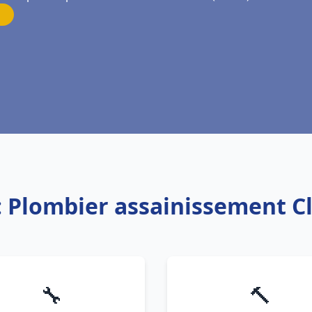
: Plombier assainissement 
🔧
🔨