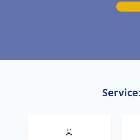
Service
🚿