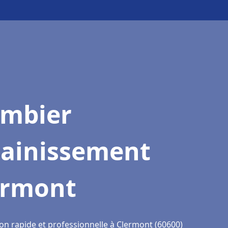
ombier
sainissement
ermont
ion rapide et professionnelle à Clermont (60600)