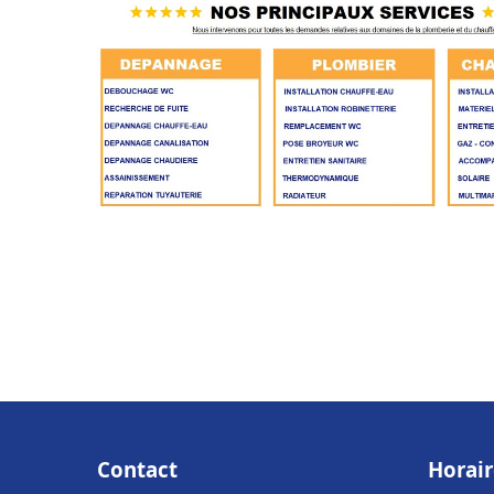
Contact
Horair