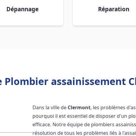
Dépannage
Réparation
e Plombier assainissement C
Dans la ville de
Clermont
, les problèmes d'a
pourquoi il est essentiel de disposer d'un p
efficace. Notre équipe de plombiers assaini
résolution de tous les problèmes liés à l'assa