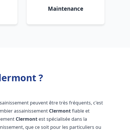
Maintenance
lermont ?
ssainissement peuvent être très fréquents, c'est
lombier assainissement
Clermont
fiable et
ssement
Clermont
est spécialisée dans la
inissement, que ce soit pour les particuliers ou