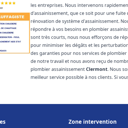
les entreprises. Nous intervenons rapideme
d'assainissement, que ce soit pour une fuite
rénovation de système d'assainissement. No
répondre à vos besoins en plombier assain
sont très courts, nous nous efforçons de rép
pour minimiser les dégâts et les perturbation
des garanties pour nos services de plombie
de notre travail et nous avons reçu de nombre
plombier assainissement
Clermont
. Nous so
meilleur service possible à nos clients. Si v
es
Zone intervention